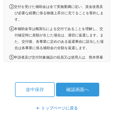
③交付を受けた補助金は全て実施要綱に従い、賃金改善及
び必要な経費に係る物価上昇分に充てることを誓約しま
す。
④本補助金等は概算払による交付であることを理解し、交
付確定時に差額が生じた場合は、適切に返還します。ま
た、交付後、各事業に定めのある返還事由に該当した場
合は各事業に係る補助金の全額を返還します。
⑤申請者及び交付対象施設の役員又は使用人は、熊本県暴
力団排除条例（平成22年熊本県条例第52号）第２条第４
号に規定する暴力団密接関係者ではありません。
⑥申請者は、業務上の行為により法令に違反し、令和７年
（2025年）12月１日から申請日までの間に、行政処分
途中保存
確認画面へ
を受けたことはありません。
⑦本補助金等に関する報告や調査について、厚生労働省又
← トップページに戻る
は都道府県から求められた場合には、これに応じます。