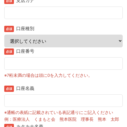
支店カナ
口座種別
口座番号
※7桁未満の場合は頭に0を入力してください。
口座名義
※通帳の表紙に記載されている表記通りにご記入ください
例：医療法人 くまもと会 熊本医院 理事長 熊本 太郎
カタカナ名義