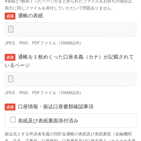
※表紙と1枚めくったページがまとめられたファイルをお持ちの場合は、
両方に同じファイルを添付していただいて問題ありません。
通帳の表紙
JPEG、PNG、PDFファイル（10MB以内）
通帳を１枚めくった口座名義（カナ）が記載されて
いるページ
JPEG、PNG、PDFファイル（10MB以内）
口座情報・振込口座書類確認事項
表紙及び表紙裏面添付済み
振込先とする申請者名義の預貯金通帳の表紙及び表紙裏面（金融機関
名、店名、店番号、口座種別、口座番号及び口座名義人（カタカナ名義