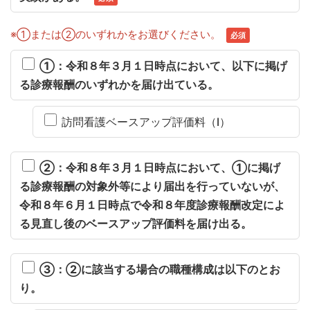
※①または②のいずれかをお選びください。
必須
①：令和８年３月１日時点において、以下に掲げ
る診療報酬のいずれかを届け出ている。
訪問看護ベースアップ評価料（Ⅰ）
②：令和８年３月１日時点において、①に掲げ
る診療報酬の対象外等により届出を行っていないが、
令和８年６月１日時点で令和８年度診療報酬改定によ
る見直し後のベースアップ評価料を届け出る。
③：②に該当する場合の職種構成は以下のとお
り。