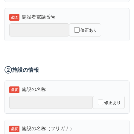
開設者電話番号
修正あり
②施設の情報
施設の名称
修正あり
施設の名称（フリガナ）