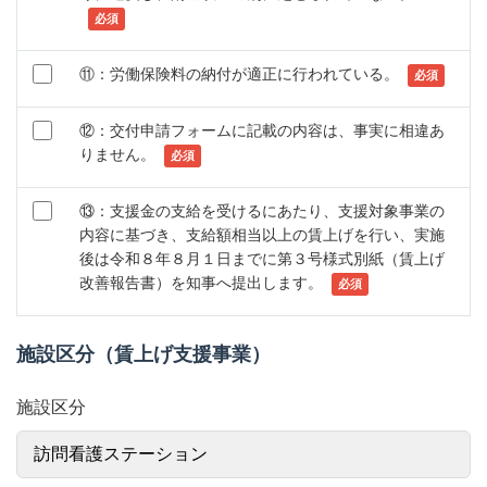
⑪：労働保険料の納付が適正に行われている。
⑫：交付申請フォームに記載の内容は、事実に相違あ
りません。
⑬：支援金の支給を受けるにあたり、支援対象事業の
内容に基づき、支給額相当以上の賃上げを行い、実施
後は令和８年８月１日までに第３号様式別紙（賃上げ
改善報告書）を知事へ提出します。
施設区分（賃上げ支援事業）
施設区分