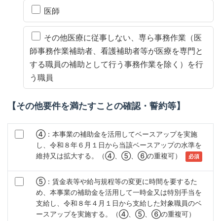
医師
その他医療に従事しない、専ら事務作業（医
師事務作業補助者、看護補助者等が医療を専門と
する職員の補助として行う事務作業を除く）を行
う職員
【その他要件を満たすことの確認・誓約等】
④：本事業の補助金を活用してベースアップを実施
し、令和８年６月１日から当該ベースアップの水準を
維持又は拡大する。（④、⑤、⑥の重複可）
⑤：賃金表等や給与規程等の変更に時間を要するた
め、本事業の補助金を活用して一時金又は特別手当を
支給し、令和８年４月１日から支給した対象職員のベ
ースアップを実施する。（④、⑤、⑥の重複可）